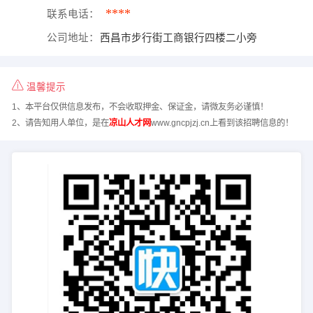
****
联系电话：
公司地址：
西昌市步行街工商银行四楼二小旁
温馨提示
1、本平台仅供信息发布，不会收取押金、保证金，请微友务必谨慎！
2、请告知用人单位，是在
凉山人才网
www.gncpjzj.cn上看到该招聘信息的！